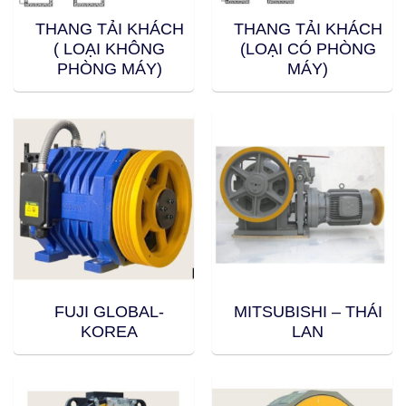
THANG TẢI KHÁCH
THANG TẢI KHÁCH
( LOẠI KHÔNG
(LOẠI CÓ PHÒNG
PHÒNG MÁY)
MÁY)
FUJI GLOBAL-
MITSUBISHI – THÁI
KOREA
LAN