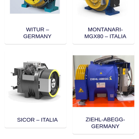
WITUR –
MONTANARI-
GERMANY
MGX80 – ITALIA
ZIEHL-ABEGG-
SICOR – ITALIA
GERMANY