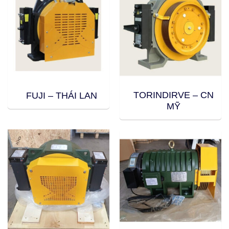
TORINDIRVE – CN
FUJI – THÁI LAN
MỸ