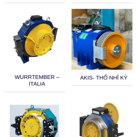
WURRTEMBER –
AKIS- THỔ NHĨ KỲ
ITALIA