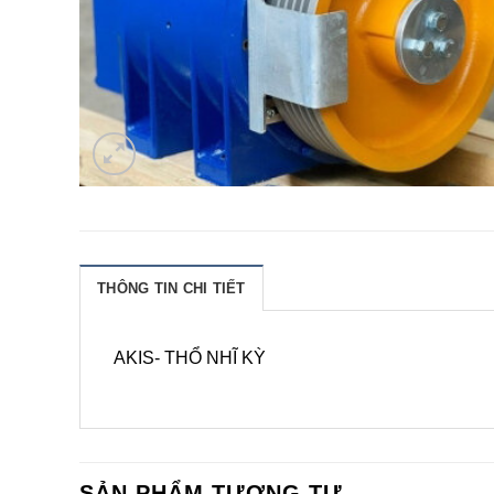
THÔNG TIN CHI TIẾT
AKIS- THỔ NHĨ KỲ
SẢN PHẨM TƯƠNG TỰ