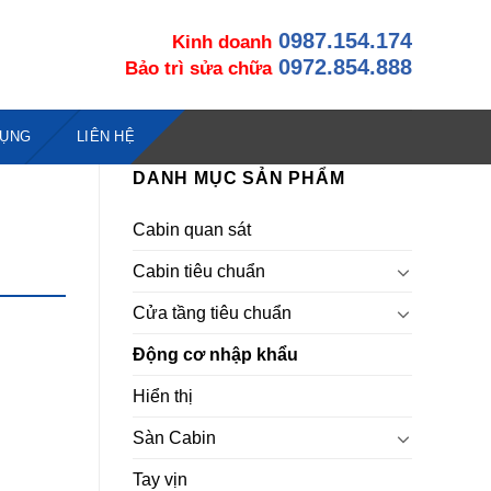
0987.154.174
Kinh doanh
0972.854.888
Bảo trì sửa chữa
DỤNG
LIÊN HỆ
DANH MỤC SẢN PHẨM
Cabin quan sát
Cabin tiêu chuẩn
Cửa tầng tiêu chuẩn
Động cơ nhập khẩu
Hiển thị
Sàn Cabin
Tay vịn