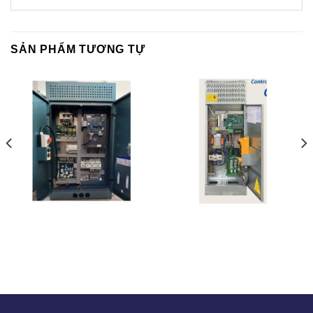
SẢN PHẨM TƯƠNG TỰ
FUJI – KOREA
C7000 – KOREA