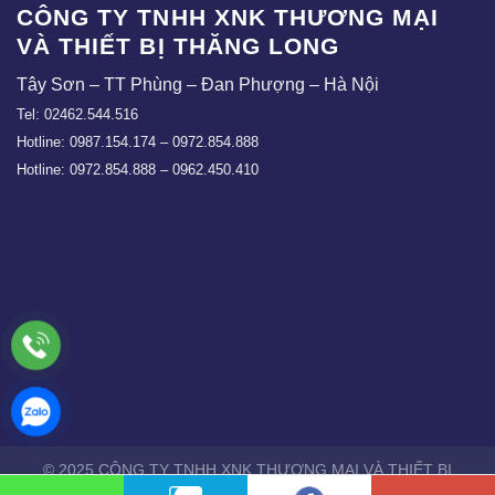
CÔNG TY TNHH XNK THƯƠNG MẠI
VÀ THIẾT BỊ THĂNG LONG
Tây Sơn – TT Phùng – Đan Phượng – Hà Nội
Tel: 02462.544.516
Hotline: 0987.154.174 – 0972.854.888
Hotline: 0972.854.888 – 0962.450.410
© 2025 CÔNG TY TNHH XNK THƯƠNG MẠI VÀ THIẾT BỊ
THĂNG LONG