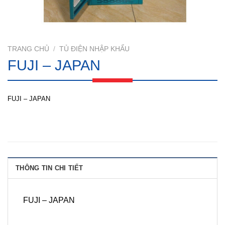
TRANG CHỦ
/
TỦ ĐIỆN NHẬP KHẨU
FUJI – JAPAN
FUJI – JAPAN
THÔNG TIN CHI TIẾT
FUJI – JAPAN