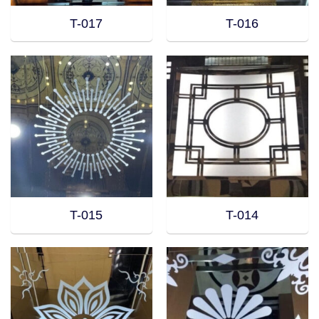
T-017
T-016
T-015
T-014