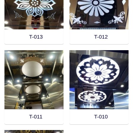
T-013
T-012
T-011
T-010