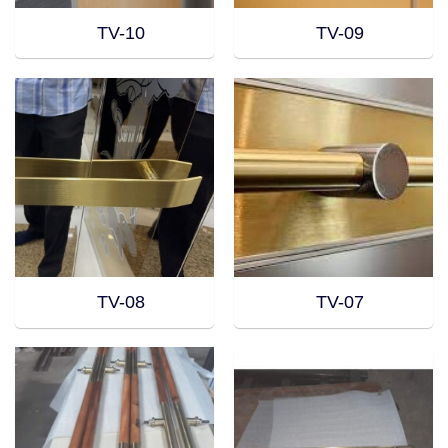
TV-10
TV-09
TV-08
TV-07