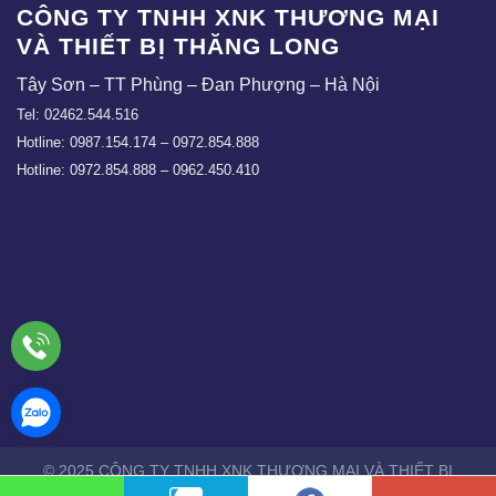
CÔNG TY TNHH XNK THƯƠNG MẠI
VÀ THIẾT BỊ THĂNG LONG
Tây Sơn – TT Phùng – Đan Phượng – Hà Nội
Tel: 02462.544.516
Hotline: 0987.154.174 – 0972.854.888
Hotline: 0972.854.888 – 0962.450.410
© 2025 CÔNG TY TNHH XNK THƯƠNG MẠI VÀ THIẾT BỊ
THĂNG LONG