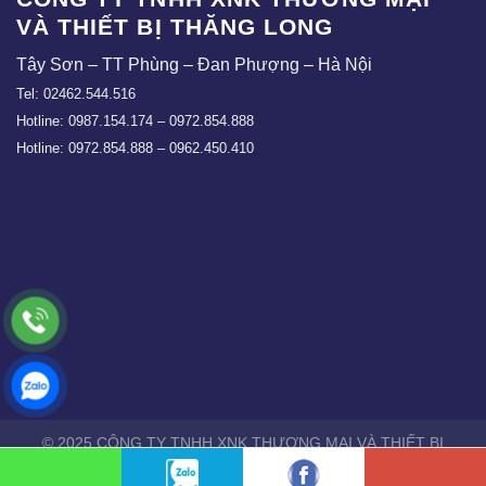
VÀ THIẾT BỊ THĂNG LONG
Tây Sơn – TT Phùng – Đan Phượng – Hà Nội
Tel: 02462.544.516
Hotline: 0987.154.174 – 0972.854.888
Hotline: 0972.854.888 – 0962.450.410
© 2025 CÔNG TY TNHH XNK THƯƠNG MẠI VÀ THIẾT BỊ
THĂNG LONG