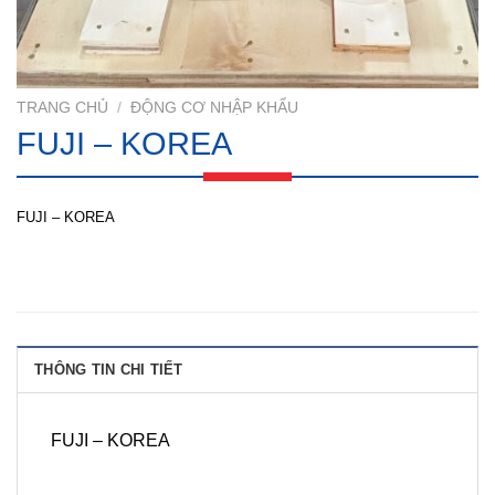
TRANG CHỦ
/
ĐỘNG CƠ NHẬP KHẨU
FUJI – KOREA
FUJI – KOREA
THÔNG TIN CHI TIẾT
FUJI – KOREA