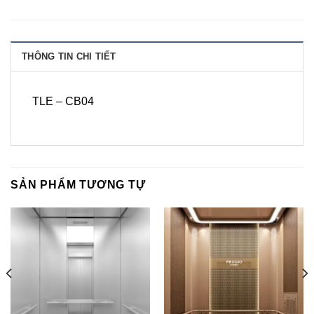
THÔNG TIN CHI TIẾT
TLE – CB04
SẢN PHẨM TƯƠNG TỰ