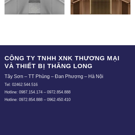
CBTC – 02
TLE – CBT01
CÔNG TY TNHH XNK THƯƠNG MẠI
VÀ THIẾT BỊ THĂNG LONG
Tây Sơn – TT Phùng – Đan Phượng – Hà Nội
Tel: 02462.544.516
Hotline: 0987.154.174 – 0972.854.888
Hotline: 0972.854.888 – 0962.450.410