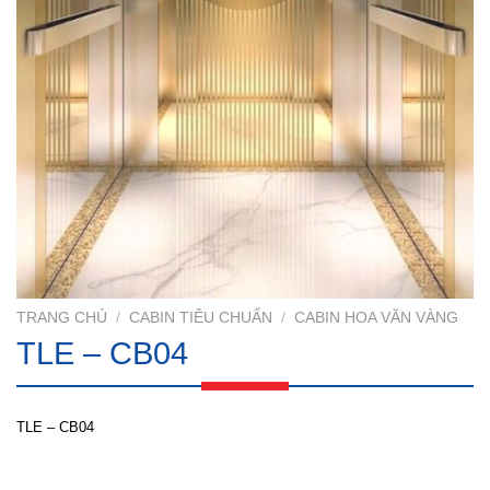
TRANG CHỦ
/
CABIN TIÊU CHUẨN
/
CABIN HOA VĂN VÀNG
TLE – CB04
TLE – CB04