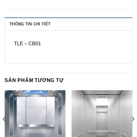
THÔNG TIN CHI TIẾT
TLE – CB01
SẢN PHẨM TƯƠNG TỰ