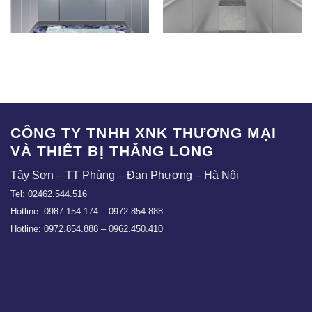
CBTC – 03
CBTC – 02
CÔNG TY TNHH XNK THƯƠNG MẠI
VÀ THIẾT BỊ THĂNG LONG
Tây Sơn – TT Phùng – Đan Phượng – Hà Nội
Tel: 02462.544.516
Hotline: 0987.154.174 – 0972.854.888
Hotline: 0972.854.888 – 0962.450.410