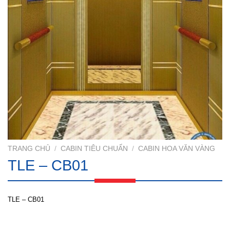
TRANG CHỦ
/
CABIN TIÊU CHUẨN
/
CABIN HOA VĂN VÀNG
TLE – CB01
TLE – CB01