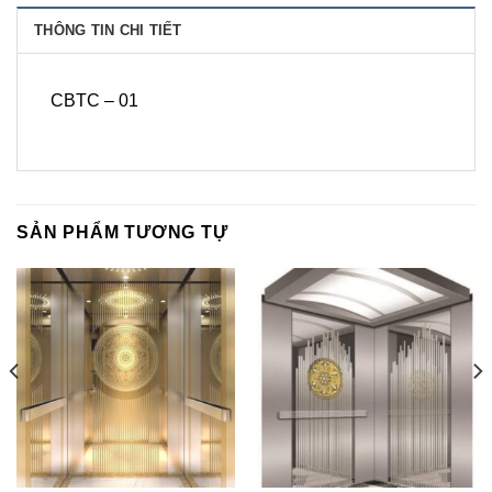
THÔNG TIN CHI TIẾT
CBTC – 01
SẢN PHẨM TƯƠNG TỰ