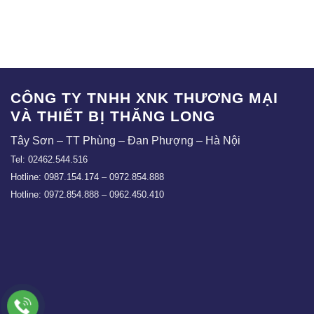
TLE – CB04
TLE – CBT03
CÔNG TY TNHH XNK THƯƠNG MẠI
VÀ THIẾT BỊ THĂNG LONG
Tây Sơn – TT Phùng – Đan Phượng – Hà Nội
Tel: 02462.544.516
Hotline: 0987.154.174 – 0972.854.888
Hotline: 0972.854.888 – 0962.450.410