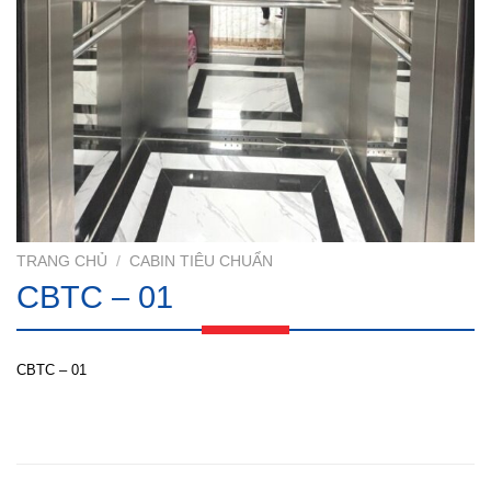
TRANG CHỦ
/
CABIN TIÊU CHUẨN
CBTC – 01
CBTC – 01