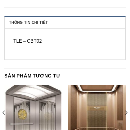
THÔNG TIN CHI TIẾT
TLE – CBT02
SẢN PHẨM TƯƠNG TỰ