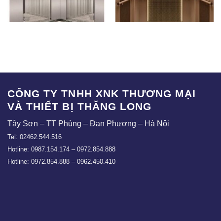
TLE – CBT03
TLE – CBT01
CÔNG TY TNHH XNK THƯƠNG MẠI
VÀ THIẾT BỊ THĂNG LONG
Tây Sơn – TT Phùng – Đan Phượng – Hà Nội
Tel: 02462.544.516
Hotline: 0987.154.174 – 0972.854.888
Hotline: 0972.854.888 – 0962.450.410