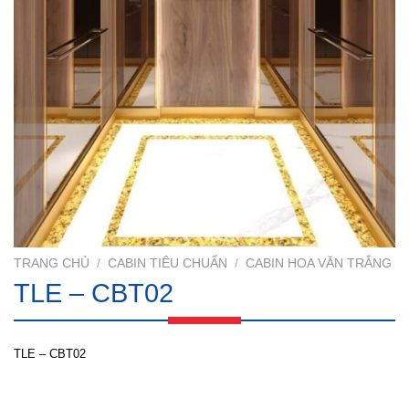
TRANG CHỦ
/
CABIN TIÊU CHUẨN
/
CABIN HOA VĂN TRẮNG
TLE – CBT02
TLE – CBT02