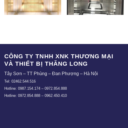
TLE – CB04
CBTC – 01
CÔNG TY TNHH XNK THƯƠNG MẠI
VÀ THIẾT BỊ THĂNG LONG
Tây Sơn – TT Phùng – Đan Phượng – Hà Nội
Tel: 02462.544.516
Hotline: 0987.154.174 – 0972.854.888
Hotline: 0972.854.888 – 0962.450.410