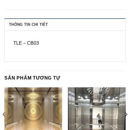
THÔNG TIN CHI TIẾT
TLE – CB03
SẢN PHẨM TƯƠNG TỰ