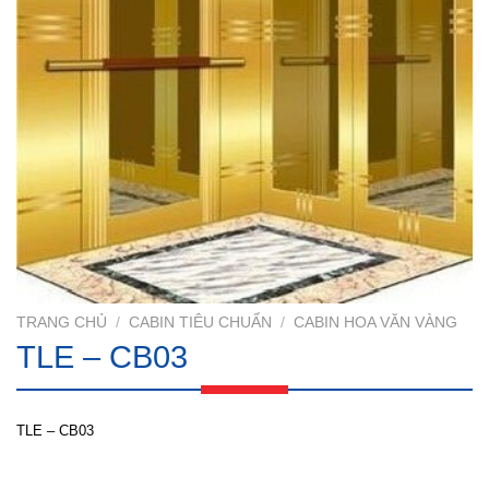
TRANG CHỦ
/
CABIN TIÊU CHUẨN
/
CABIN HOA VĂN VÀNG
TLE – CB03
TLE – CB03