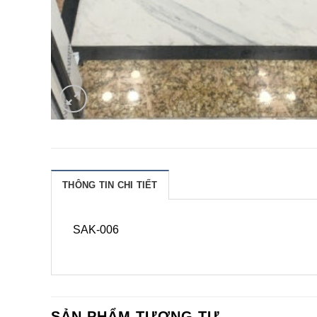
THÔNG TIN CHI TIẾT
SAK-006
SẢN PHẨM TƯƠNG TỰ