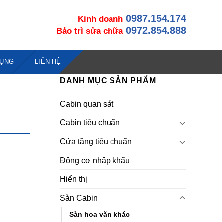
0987.154.174
Kinh doanh
0972.854.888
Bảo trì sửa chữa
DỤNG
LIÊN HỆ
DANH MỤC SẢN PHẨM
Cabin quan sát
Cabin tiêu chuẩn
Cửa tầng tiêu chuẩn
Động cơ nhập khẩu
Hiển thị
Sàn Cabin
Sàn hoa văn khác