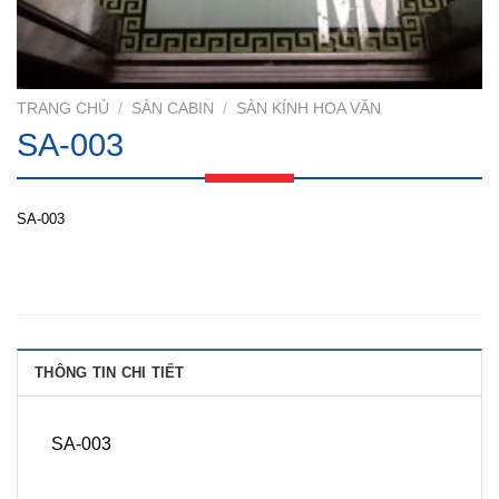
TRANG CHỦ
/
SÀN CABIN
/
SÀN KÍNH HOA VĂN
SA-003
SA-003
THÔNG TIN CHI TIẾT
SA-003