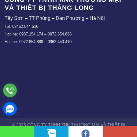
VÀ THIẾT BỊ THĂNG LONG
Tây Sơn – TT Phùng – Đan Phượng – Hà Nội
Tel: 02462.544.516
Hotline: 0987.154.174 – 0972.854.888
Hotline: 0972.854.888 – 0962.450.410
© 2025 CÔNG TY TNHH XNK THƯƠNG MẠI VÀ THIẾT BỊ
THĂNG LONG