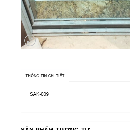
THÔNG TIN CHI TIẾT
SAK-009
SẢN PHẨM TƯƠNG TỰ