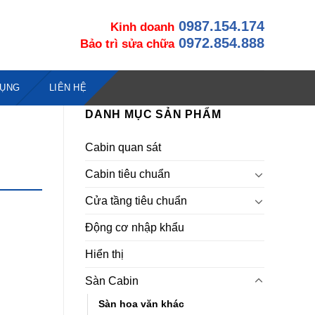
0987.154.174
Kinh doanh
0972.854.888
Bảo trì sửa chữa
DỤNG
LIÊN HỆ
DANH MỤC SẢN PHẨM
Cabin quan sát
Cabin tiêu chuẩn
Cửa tầng tiêu chuẩn
Động cơ nhập khẩu
Hiển thị
Sàn Cabin
Sàn hoa văn khác