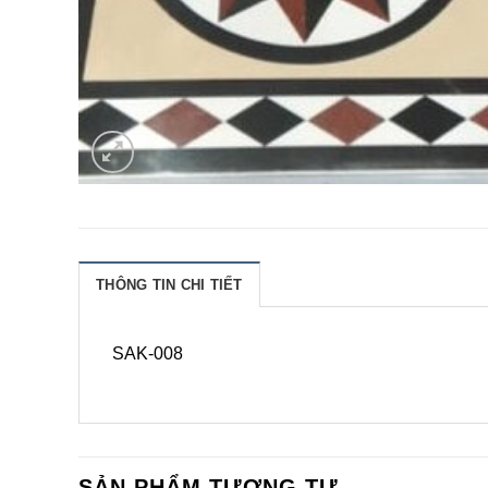
THÔNG TIN CHI TIẾT
SAK-008
SẢN PHẨM TƯƠNG TỰ