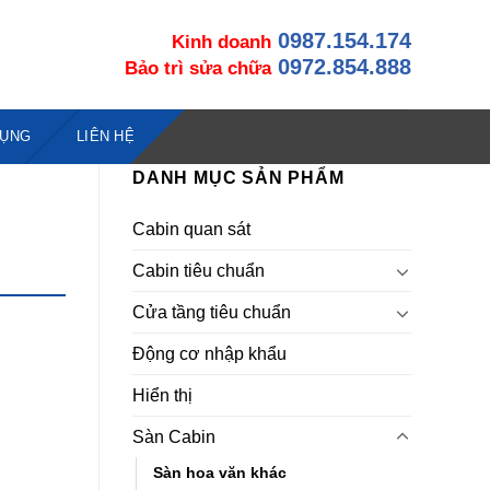
0987.154.174
Kinh doanh
0972.854.888
Bảo trì sửa chữa
DỤNG
LIÊN HỆ
DANH MỤC SẢN PHẨM
Cabin quan sát
Cabin tiêu chuẩn
Cửa tầng tiêu chuẩn
Động cơ nhập khẩu
Hiển thị
Sàn Cabin
Sàn hoa văn khác