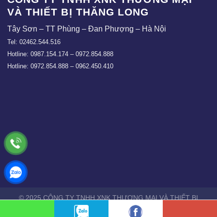
VÀ THIẾT BỊ THĂNG LONG
Tây Sơn – TT Phùng – Đan Phượng – Hà Nội
Tel: 02462.544.516
Hotline: 0987.154.174 – 0972.854.888
Hotline: 0972.854.888 – 0962.450.410
© 2025 CÔNG TY TNHH XNK THƯƠNG MẠI VÀ THIẾT BỊ
THĂNG LONG