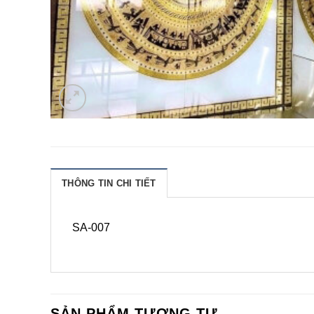
THÔNG TIN CHI TIẾT
SA-007
SẢN PHẨM TƯƠNG TỰ