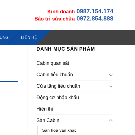
0987.154.174
Kinh doanh
0972.854.888
Bảo trì sửa chữa
DỤNG
LIÊN HỆ
DANH MỤC SẢN PHẨM
Cabin quan sát
Cabin tiêu chuẩn
Cửa tầng tiêu chuẩn
Động cơ nhập khẩu
Hiển thị
Sàn Cabin
Sàn hoa văn khác