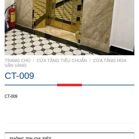
TRANG CHỦ
/
CỬA TẦNG TIÊU CHUẨN
/
CỬA TẦNG HOA
VĂN VÀNG
CT-009
CT-009