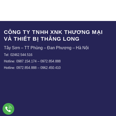
CT-002
CTT-008
CÔNG TY TNHH XNK THƯƠNG MẠI
VÀ THIẾT BỊ THĂNG LONG
Tây Sơn – TT Phùng – Đan Phượng – Hà Nội
Tel: 02462.544.516
Hotline: 0987.154.174 – 0972.854.888
Hotline: 0972.854.888 – 0962.450.410