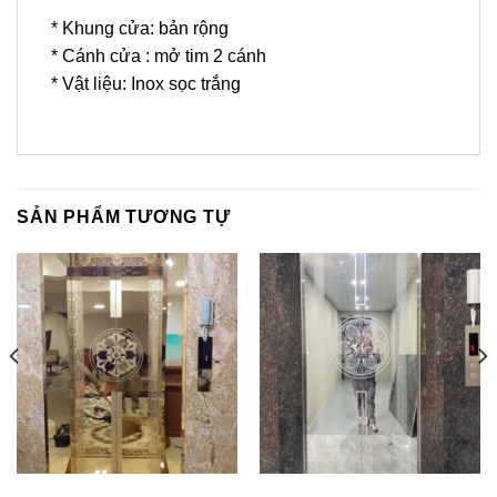
* Khung cửa: bản rộng
* Cánh cửa : mở tim 2 cánh
* Vật liệu: Inox sọc trắng
SẢN PHẨM TƯƠNG TỰ