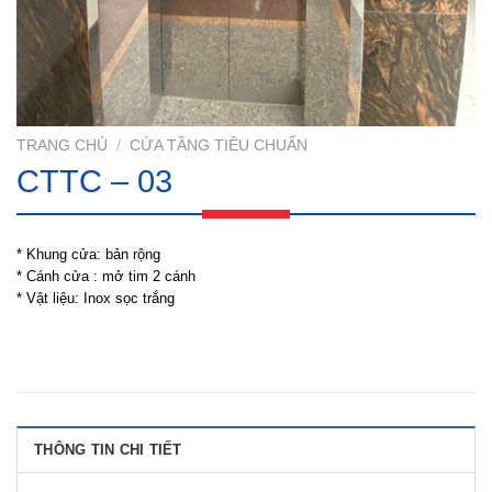
TRANG CHỦ
/
CỬA TẦNG TIÊU CHUẨN
CTTC – 03
* Khung cửa: bản rộng
* Cánh cửa : mở tim 2 cánh
* Vật liệu: Inox sọc trắng
THÔNG TIN CHI TIẾT