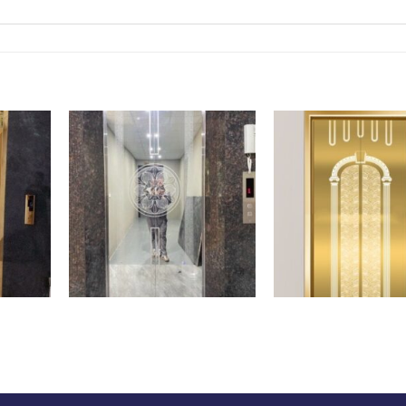
CTT-008
CT-001