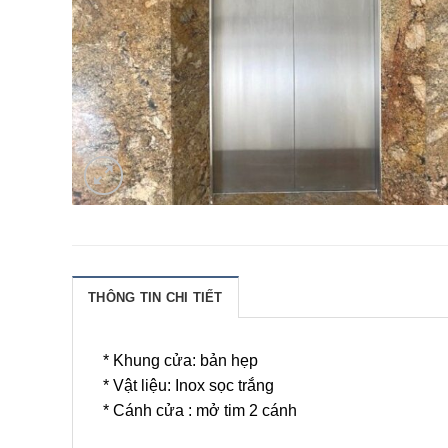
THÔNG TIN CHI TIẾT
* Khung cửa: bản hẹp
* Vật liệu: Inox sọc trắng
* Cánh cửa : mở tim 2 cánh