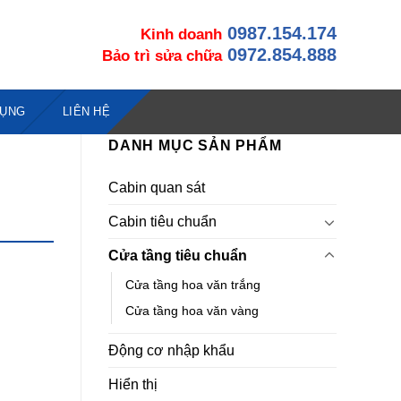
0987.154.174
Kinh doanh
0972.854.888
Bảo trì sửa chữa
DỤNG
LIÊN HỆ
DANH MỤC SẢN PHẨM
Cabin quan sát
Cabin tiêu chuẩn
Cửa tầng tiêu chuẩn
Cửa tầng hoa văn trắng
Cửa tầng hoa văn vàng
Động cơ nhập khẩu
Hiển thị