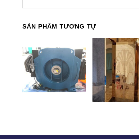
SẢN PHẨM TƯƠNG TỰ
FUJI – JAPAN
CT-005