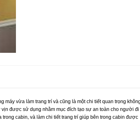
 máy vừa làm trang trí và cũng là một chi tiết quan trọng khôn
y vịn được sử dụng nhằm mục đích tạo sự an toàn cho người đi
rong cabin, và làm chi tiết trang trí giúp bên trong cabin được