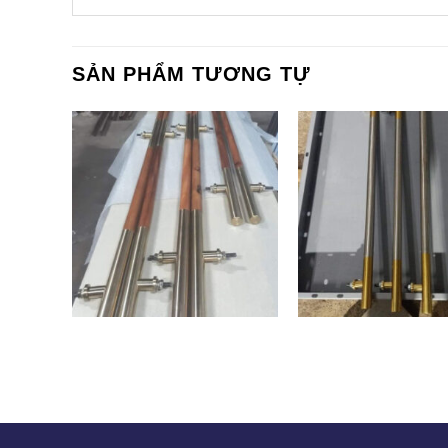
SẢN PHẨM TƯƠNG TỰ
TV-06
TV-03