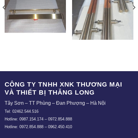
TV-05
TV-06
CÔNG TY TNHH XNK THƯƠNG MẠI
VÀ THIẾT BỊ THĂNG LONG
Tây Sơn – TT Phùng – Đan Phượng – Hà Nội
Tel: 02462.544.516
Hotline: 0987.154.174 – 0972.854.888
Hotline: 0972.854.888 – 0962.450.410