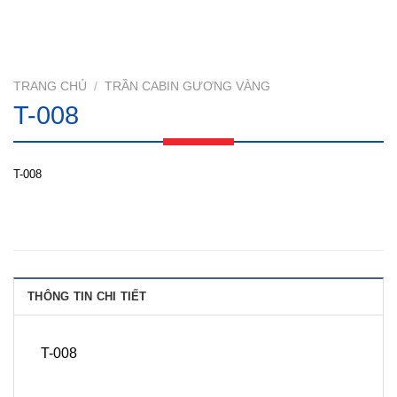
TRANG CHỦ
/
TRẦN CABIN GƯƠNG VÀNG
T-008
T-008
THÔNG TIN CHI TIẾT
T-008