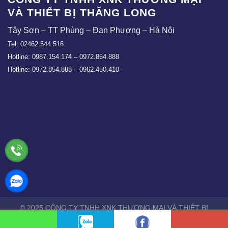
VÀ THIẾT BỊ THĂNG LONG
Tây Sơn – TT Phùng – Đan Phượng – Hà Nội
Tel: 02462.544.516
Hotline: 0987.154.174 – 0972.854.888
Hotline: 0972.854.888 – 0962.450.410
© 2025 CÔNG TY TNHH XNK THƯƠNG MẠI VÀ THIẾT BỊ
THĂNG LONG