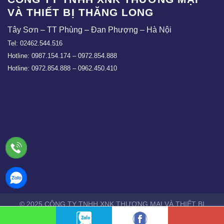
VÀ THIẾT BỊ THĂNG LONG
Tây Sơn – TT Phùng – Đan Phượng – Hà Nội
Tel: 02462.544.516
Hotline: 0987.154.174 – 0972.854.888
Hotline: 0972.854.888 – 0962.450.410
© 2025 CÔNG TY TNHH XNK THƯƠNG MẠI VÀ THIẾT BỊ
THĂNG LONG