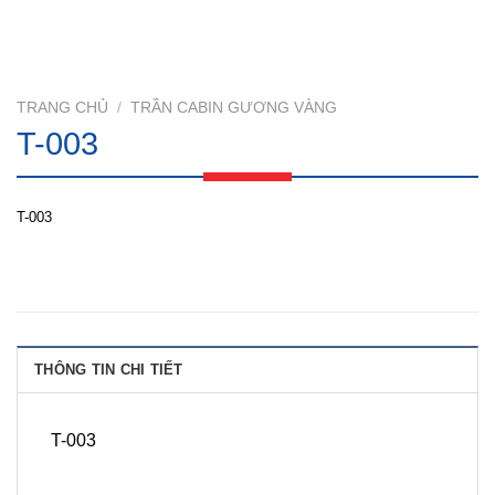
TRANG CHỦ
/
TRẦN CABIN GƯƠNG VÀNG
T-003
T-003
THÔNG TIN CHI TIẾT
T-003