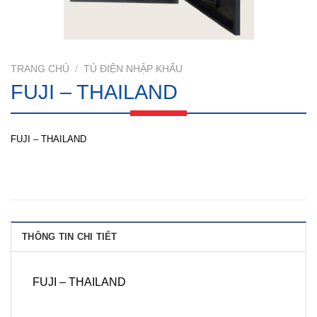
TRANG CHỦ
/
TỦ ĐIỆN NHẬP KHẨU
FUJI – THAILAND
FUJI – THAILAND
THÔNG TIN CHI TIẾT
FUJI – THAILAND