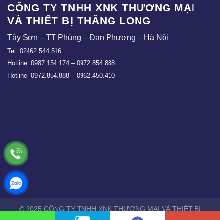
CÔNG TY TNHH XNK THƯƠNG MẠI
VÀ THIẾT BỊ THĂNG LONG
Tây Sơn – TT Phùng – Đan Phượng – Hà Nội
Tel: 02462.544.516
Hotline: 0987.154.174 – 0972.854.888
Hotline: 0972.854.888 – 0962.450.410
© 2025 CÔNG TY TNHH XNK THƯƠNG MẠI VÀ THIẾT BỊ
THĂNG LONG