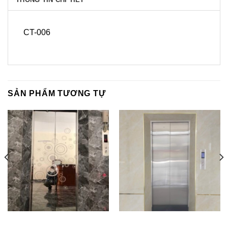
CT-006
SẢN PHẨM TƯƠNG TỰ
CTT-009
CTTC – 01