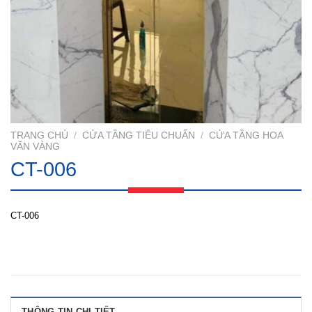
TRANG CHỦ
/
CỬA TẦNG TIÊU CHUẨN
/
CỬA TẦNG HOA
VĂN VÀNG
CT-006
CT-006
THÔNG TIN CHI TIẾT