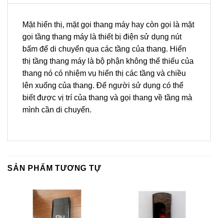
Mặt hiển thị, mặt gọi thang máy hay còn gọi là mặt
gọi tầng thang máy là thiết bị điện sử dụng nút
bấm để di chuyển qua các tầng của thang. Hiển
thị tầng thang máy là bộ phận không thể thiếu của
thang nó có nhiệm vụ hiển thị các tầng và chiều
lên xuống của thang. Để người sử dụng có thể
biết được vị trí của thang và gọi thang về tầng mà
mình cần di chuyển.
SẢN PHẨM TƯƠNG TỰ