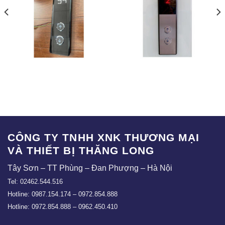
COP-04
COP-01
CÔNG TY TNHH XNK THƯƠNG MẠI
VÀ THIẾT BỊ THĂNG LONG
Tây Sơn – TT Phùng – Đan Phượng – Hà Nội
Tel: 02462.544.516
Hotline: 0987.154.174 – 0972.854.888
Hotline: 0972.854.888 – 0962.450.410