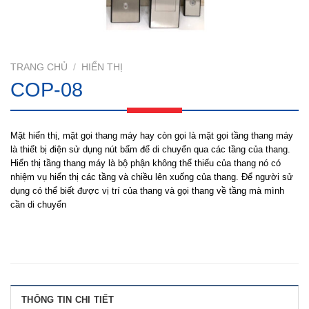
TRANG CHỦ
/
HIỂN THỊ
COP-08
Mặt hiển thị, mặt gọi thang máy hay còn gọi là mặt gọi tầng thang máy
là thiết bị điện sử dụng nút bấm để di chuyển qua các tầng của thang.
Hiển thị tầng thang máy là bộ phận không thể thiếu của thang nó có
nhiệm vụ hiển thị các tầng và chiều lên xuống của thang. Để người sử
dụng có thể biết được vị trí của thang và gọi thang về tầng mà mình
cần di chuyển
THÔNG TIN CHI TIẾT