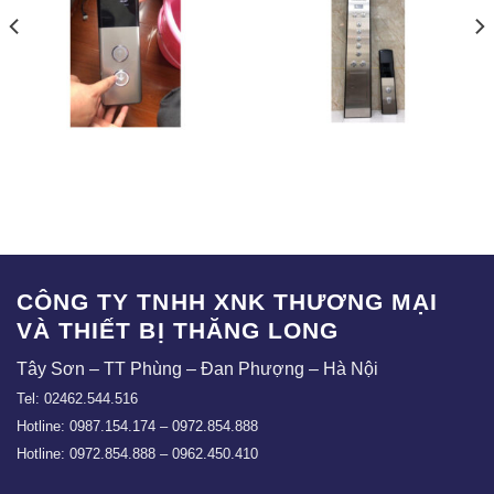
COP-03
COP-06
CÔNG TY TNHH XNK THƯƠNG MẠI
VÀ THIẾT BỊ THĂNG LONG
Tây Sơn – TT Phùng – Đan Phượng – Hà Nội
Tel: 02462.544.516
Hotline: 0987.154.174 – 0972.854.888
Hotline: 0972.854.888 – 0962.450.410