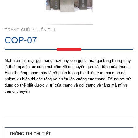
TRANG CHỦ
/
HIỂN THỊ
COP-07
Mặt hiển thị, mặt gọi thang máy hay còn gọi là mặt gọi tầng thang máy
là thiết bị điện sử dụng nút bấm để di chuyển qua các tầng của thang.
Hiển thị tầng thang máy là bộ phận không thể thiếu của thang nó có
nhiệm vụ hiển thị các tầng và chiều lên xuống của thang. Để người sử
dụng có thể biết được vị trí của thang và gọi thang về tầng mà mình
cần di chuyển
THÔNG TIN CHI TIẾT