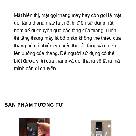
Mặt hiển thị, mặt gọi thang máy hay còn gọi là mặt
gọi tầng thang máy là thiết bị điện sử dụng nút
bấm để di chuyển qua các tầng của thang. Hiển
thị tầng thang máy là bộ phận không thể thiếu của
thang nó có nhiệm vụ hiển thị các tầng và chiều
lên xuống của thang. Để người sử dụng có thể
biết được vị trí của thang và gọi thang về tầng mà
mình cần di chuyển.
SẢN PHẨM TƯƠNG TỰ