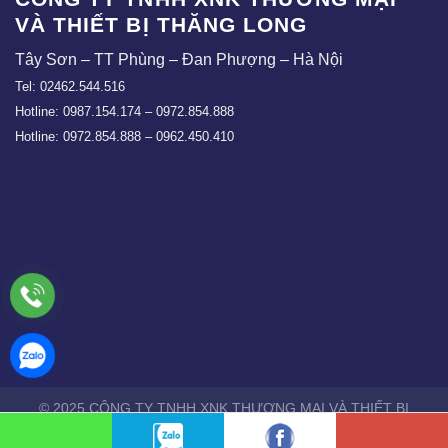
VÀ THIẾT BỊ THĂNG LONG
Tây Sơn – TT Phùng – Đan Phượng – Hà Nội
Tel: 02462.544.516
Hotline: 0987.154.174 – 0972.854.888
Hotline: 0972.854.888 – 0962.450.410
© 2025 CÔNG TY TNHH XNK THƯƠNG MẠI VÀ THIẾT BỊ
THĂNG LONG