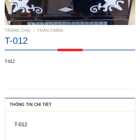
TRANG CHỦ
/
TRẦN CABIN
T-012
T-012
THÔNG TIN CHI TIẾT
T-012