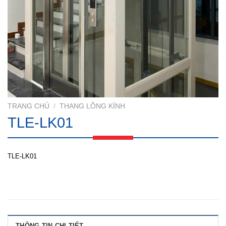
TRANG CHỦ
/
THANG LỒNG KÍNH
TLE-LK01
TLE-LK01
THÔNG TIN CHI TIẾT