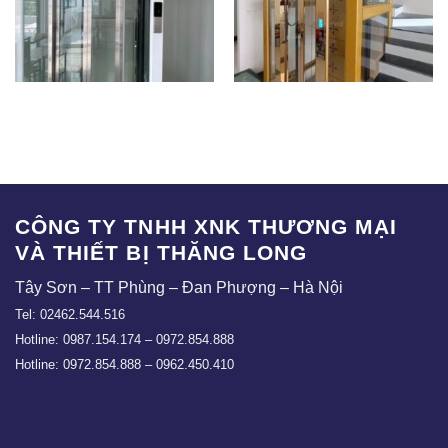
TLE-LK02
TLE-LK04
CÔNG TY TNHH XNK THƯƠNG MẠI
VÀ THIẾT BỊ THĂNG LONG
Tây Sơn – TT Phùng – Đan Phượng – Hà Nội
Tel: 02462.544.516
Hotline: 0987.154.174 – 0972.854.888
Hotline: 0972.854.888 – 0962.450.410