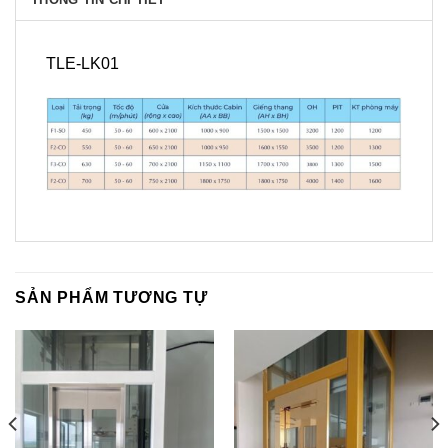
TLE-LK01
SẢN PHẨM TƯƠNG TỰ