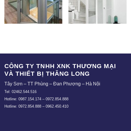
TLE-HL03
TLE-HL04
CÔNG TY TNHH XNK THƯƠNG MẠI
VÀ THIẾT BỊ THĂNG LONG
Tây Sơn – TT Phùng – Đan Phượng – Hà Nội
Tel: 02462.544.516
Hotline: 0987.154.174 – 0972.854.888
Hotline: 0972.854.888 – 0962.450.410