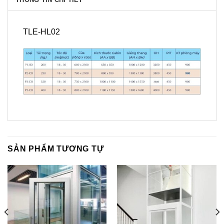
TLE-HL02
SẢN PHẨM TƯƠNG TỰ