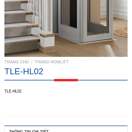
TRANG CHỦ
/
THANG HOMLIFT
TLE-HL02
TLE-HL02
THÔNG TIN CHI TIẾT