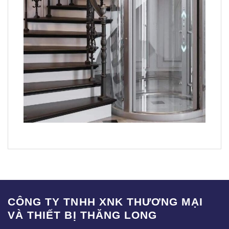
CÔNG TY TNHH XNK THƯƠNG MẠI
VÀ THIẾT BỊ THĂNG LONG