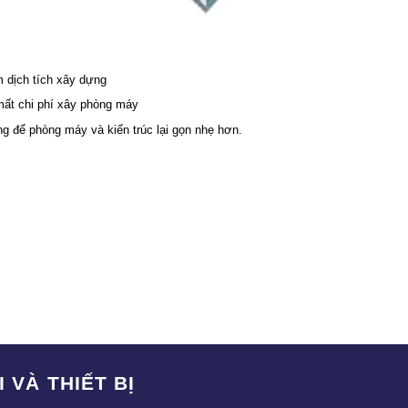
m dịch tích xây dựng
mất chi phí xây phòng máy
ng để phòng máy và kiến trúc lại gọn nhẹ hơn.
 VÀ THIẾT BỊ