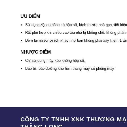
ƯU ĐIỂM
Sử dụng động không có hộp số, kích thước nhỏ gọn, tiết kiệ
Rất phù hợp khi chiều cao tòa nhà bị khống chế. không phải 
Đem lại nhiều lợi ích khác như bạn không phải xây thêm 1 tầ
NHƯỢC ĐIỂM
Chỉ sử dụng máy kéo không hộp số.
Bảo trì, bảo dưỡng khó hơn thang máy có phòng máy
CÔNG TY TNHH XNK THƯƠNG MẠI
THĂNG LONG