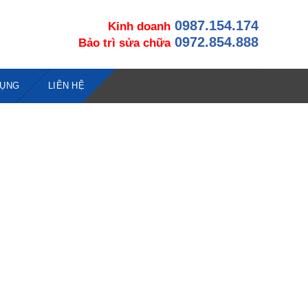
0987.154.174
Kinh doanh
0972.854.888
Bảo trì sửa chữa
DỤNG
LIÊN HỆ