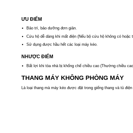
ƯU ĐIỂM
Bảo trì, bảo dưỡng đơn giản.
Cứu hộ dễ dàng khi mất điện (Nếu bộ cứu hộ không có hoặc tr
Sử dụng được hầu hết các loại máy kéo.
NHƯỢC ĐIỂM
Bất lợi khi tòa nhà bị khống chế chiều cao (Thường chiều c
THANG MÁY KHÔNG PHÒNG MÁY
Là loại thang mà máy kéo được đặt trong giếng thang và tủ điện