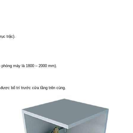
ục trặc).
ao phòng máy là 1800 – 2000 mm).
 được bố trí trước cửa tầng trên cùng.