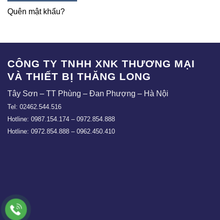
Quên mật khẩu?
CÔNG TY TNHH XNK THƯƠNG MẠI
VÀ THIẾT BỊ THĂNG LONG
Tây Sơn – TT Phùng – Đan Phượng – Hà Nội
Tel: 02462.544.516
Hotline: 0987.154.174 – 0972.854.888
Hotline: 0972.854.888 – 0962.450.410