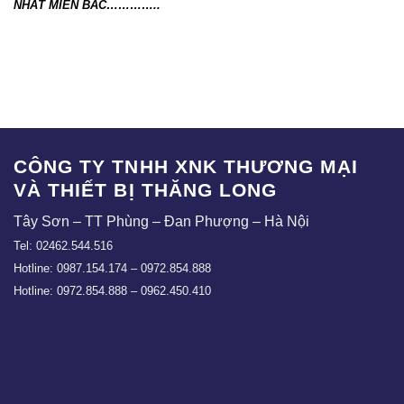
NHẤT MIỀN BẮC…………..
CÔNG TY TNHH XNK THƯƠNG MẠI
VÀ THIẾT BỊ THĂNG LONG
Tây Sơn – TT Phùng – Đan Phượng – Hà Nội
Tel: 02462.544.516
Hotline: 0987.154.174 – 0972.854.888
Hotline: 0972.854.888 – 0962.450.410