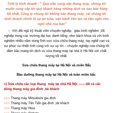
Triết lý kinh doanh : ” Qua việc cung cấp thang máy, chúng tôi
muốn cung cấp tới quý khách hàng những dịch vụ sau bán hàng
tốt nhất. Công ty chúng tôi không bán thang máy, cái chúng tôi
kinh doanh chính là sự an toàn, vận hành liên tục và tiện nghi cho
ngôi nhà của bạn”
– Với đội ngũ kỹ thuật viên chuyên nghiệp, giàu kinh nghiệm ,tốt
nghiệp trong các trường đại học danh tiếng ,như bách khoa và với kinh
nghiệm nhiều năm trong lĩnh vực sửa chữa thang máy, tay nghề cao và
sự phục vụ nhiệt tình cùng với sự uy tín – chuyên nghiệp của chúng tôi
đảm bảo mang tới dịch vụ sửa thang máy tại nhà ở Hà Nội với chất
lượng tốt nhất.
Sửa chữa thang máy tại Hà Nội và miền Bắc
Bảo dưỡng thang máy tại Hà Nội và toàn miền bắc
=) Sửa chữa các loại thang máy tại nhà Hà Nội ——-tất cả các
dòng thang máy gia đình ,tải khách
==>
Thang máy Mitsubishi gia đình
==>
Thang máy Tân Tiến gia đình ,tải khách
==>
Thang máy Hisa