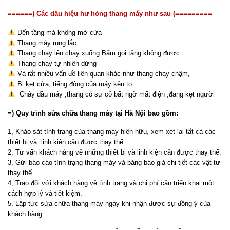
======) Các dấu hiệu hư hỏng thang máy như sau (=========
Đến tầng mà không mở cửa
Thang máy rung lắc
Thang chạy lên chạy xuống Bấm gọi tầng không được
Thang chạy tự nhiên dừng
Và rất nhiều vấn đề liên quan khác như thang chạy chậm,
Bị kẹt cửa, tiếng động của máy kêu to..
Chảy dầu máy ,thang có sự cố bất ngờ mất điện ,đang kẹt người
=) Quy trình sửa chữa thang máy tại Hà Nội bao gồm:
1, Khảo sát tình trạng của thang máy hiện hữu, xem xét lại tất cả các
thiết bị và linh kiện cần được thay thế.
2, Tư vấn khách hàng về những thiết bị và linh kiện cần được thay thế.
3, Gửi báo cáo tình trạng thang máy và bảng báo giá chi tiết các vật tư
thay thế.
4, Trao đổi với khách hàng về tình trạng và chi phí cần triển khai một
cách hợp lý và tiết kiệm.
5, Lập tức sửa chữa thang máy ngay khi nhận được sự đồng ý của
khách hàng.