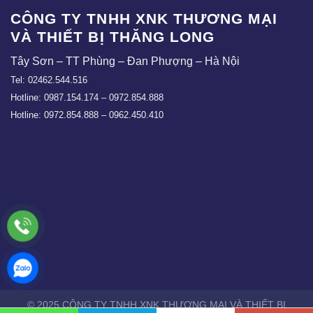
CÔNG TY TNHH XNK THƯƠNG MẠI
VÀ THIẾT BỊ THĂNG LONG
Tây Sơn – TT Phùng – Đan Phượng – Hà Nội
Tel: 02462.544.516
Hotline: 0987.154.174 – 0972.854.888
Hotline: 0972.854.888 – 0962.450.410
© 2025 CÔNG TY TNHH XNK THƯƠNG MẠI VÀ THIẾT BỊ