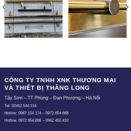
TV-02
TV-07
CÔNG TY TNHH XNK THƯƠNG MẠI
VÀ THIẾT BỊ THĂNG LONG
Tây Sơn – TT Phùng – Đan Phượng – Hà Nội
Tel: 02462.544.516
Hotline: 0987.154.174 – 0972.854.888
Hotline: 0972.854.888 – 0962.450.410