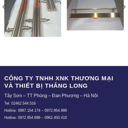
TV-06
TV-05
CÔNG TY TNHH XNK THƯƠNG MẠI
VÀ THIẾT BỊ THĂNG LONG
Tây Sơn – TT Phùng – Đan Phượng – Hà Nội
Tel: 02462.544.516
Hotline: 0987.154.174 – 0972.854.888
Hotline: 0972.854.888 – 0962.450.410