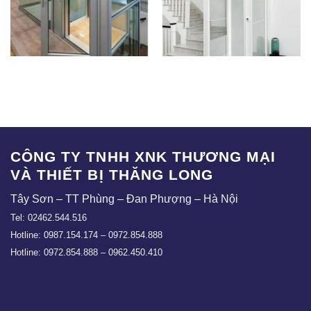
TLE-HL03
TLE-HL04
CÔNG TY TNHH XNK THƯƠNG MẠI
VÀ THIẾT BỊ THĂNG LONG
Tây Sơn – TT Phùng – Đan Phượng – Hà Nội
Tel: 02462.544.516
Hotline: 0987.154.174 – 0972.854.888
Hotline: 0972.854.888 – 0962.450.410