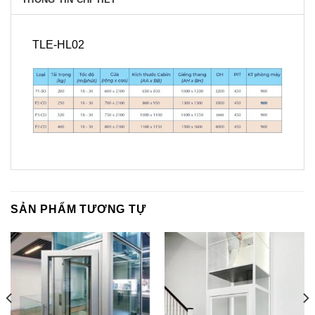
TLE-HL02
SẢN PHẨM TƯƠNG TỰ