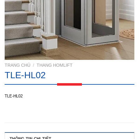
TRANG CHỦ
/
THANG HOMLIFT
TLE-HL02
TLE-HL02
THÔNG TIN CHI TIẾT