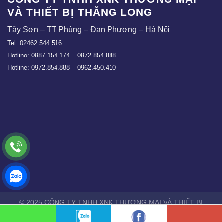
VÀ THIẾT BỊ THĂNG LONG
Tây Sơn – TT Phùng – Đan Phượng – Hà Nội
Tel: 02462.544.516
Hotline: 0987.154.174 – 0972.854.888
Hotline: 0972.854.888 – 0962.450.410
© 2025 CÔNG TY TNHH XNK THƯƠNG MẠI VÀ THIẾT BỊ
THĂNG LONG