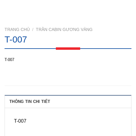
TRANG CHỦ
/
TRẦN CABIN GƯƠNG VÀNG
T-007
T-007
THÔNG TIN CHI TIẾT
T-007