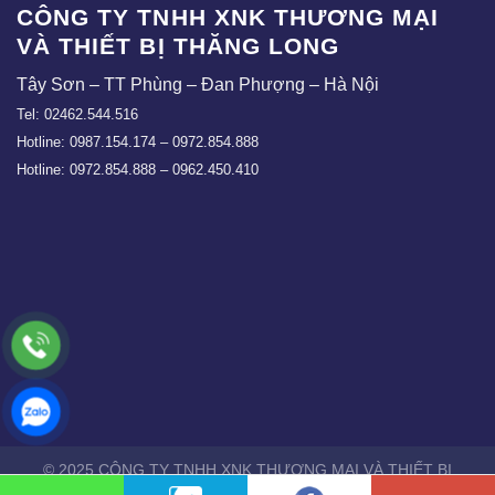
CÔNG TY TNHH XNK THƯƠNG MẠI
VÀ THIẾT BỊ THĂNG LONG
Tây Sơn – TT Phùng – Đan Phượng – Hà Nội
Tel: 02462.544.516
Hotline: 0987.154.174 – 0972.854.888
Hotline: 0972.854.888 – 0962.450.410
© 2025 CÔNG TY TNHH XNK THƯƠNG MẠI VÀ THIẾT BỊ
THĂNG LONG