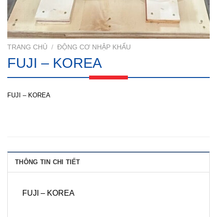
TRANG CHỦ
/
ĐỘNG CƠ NHẬP KHẨU
FUJI – KOREA
FUJI – KOREA
THÔNG TIN CHI TIẾT
FUJI – KOREA