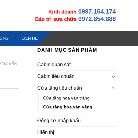
0987.154.174
Kinh doanh
0972.854.888
Bảo trì sửa chữa
DỤNG
LIÊN HỆ
DANH MỤC SẢN PHẨM
HOA VĂN
Cabin quan sát
Cabin tiêu chuẩn
Cửa tầng tiêu chuẩn
Cửa tầng hoa văn trắng
Cửa tầng hoa văn vàng
Động cơ nhập khẩu
Hiển thị