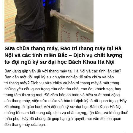
Sửa chữa
thang
máy, Bảo trì
thang
máy tại Hà
Nội và các tỉnh miền Bắc – Dịch vụ chất lượng
từ đội ngũ kỹ sư đại học Bách Khoa Hà Nội
Bạn đang gặp vấn đề với
thang
máy tại Hà Nội và các tỉnh lân cận?
Bạn cần một đội ngũ kỹ sư chuyên nghiệp để sửa chữa và bảo
trì
thang
máy? Dịch vụ sửa chữa và bảo trì
thang
máylà một trong
những yêu cầu quan trọng của các tòa nhà, cao ốc, khách sạn, hay
trung tâm thương mại. Để đảm bảo an toàn và hiệu suất hoạt động
của
thang
máy, việc sửa chữa và bảo trì định kỳ là rất quan trọng. Hãy
để chúng tôi giúp bạn! Với đội ngũ kỹ sư đại học Bách Khoa Hà Nội,
chúng tôi cam kết cung cấp dịch vụ chất lượng, tận tâm, và không thuê
thầu phụ. Hãy để chúng tôi giúp bạn giải quyết mọi vấn đề liên quan
đến
thang
máy của bạn.