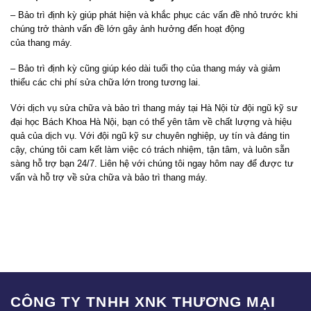
– Bảo trì định kỳ giúp phát hiện và khắc phục các vấn đề nhỏ trước khi
chúng trở thành vấn đề lớn gây ảnh hưởng đến hoạt động
của
thang
máy.
– Bảo trì định kỳ cũng giúp kéo dài tuổi thọ của
thang
máy và giảm
thiểu các chi phí sửa chữa lớn trong tương lai.
Với dịch vụ sửa chữa và bảo trì
thang
máy tại Hà Nội từ đội ngũ kỹ sư
đại học Bách Khoa Hà Nội, bạn có thể yên tâm về chất lượng và hiệu
quả của dịch vụ. Với đội ngũ kỹ sư chuyên nghiệp, uy tín và đáng tin
cậy, chúng tôi cam kết làm việc có trách nhiệm, tận tâm, và luôn sẵn
sàng hỗ trợ bạn 24/7. Liên hệ với chúng tôi ngay hôm nay để được tư
vấn và hỗ trợ về sửa chữa và bảo trì
thang
máy.
CÔNG TY TNHH XNK THƯƠNG MẠI