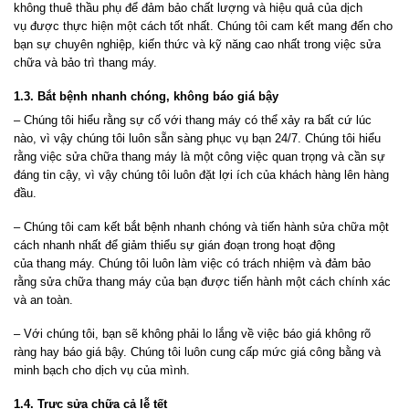
không thuê thầu phụ để đảm bảo chất lượng và hiệu quả của dịch
vụ được thực hiện một cách tốt nhất. Chúng tôi cam kết mang đến cho
bạn sự chuyên nghiệp, kiến thức và kỹ năng cao nhất trong việc sửa
chữa và bảo trì
thang
máy.
1.3. Bắt bệnh nhanh chóng, không báo giá bậy
– Chúng tôi hiểu rằng sự cố với
thang
máy có thể xảy ra bất cứ lúc
nào, vì vậy chúng tôi luôn sẵn sàng phục vụ bạn 24/7. Chúng tôi hiểu
rằng việc sửa chữa
thang
máy là một công việc quan trọng và cần sự
đáng tin cậy, vì vậy chúng tôi luôn đặt lợi ích của khách hàng lên hàng
đầu.
– Chúng tôi cam kết bắt bệnh nhanh chóng và tiến hành sửa chữa một
cách nhanh nhất để giảm thiểu sự gián đoạn trong hoạt động
của
thang
máy. Chúng tôi luôn làm việc có trách nhiệm và đảm bảo
rằng sửa chữa
thang
máy của bạn được tiến hành một cách chính xác
và an toàn.
– Với chúng tôi, bạn sẽ không phải lo lắng về việc báo giá không rõ
ràng hay báo giá bậy. Chúng tôi luôn cung cấp mức giá công bằng và
minh bạch cho dịch vụ của mình.
1.4. Trực sửa chữa cả lễ tết